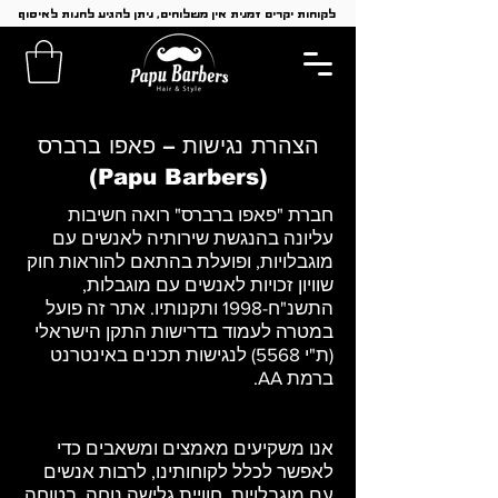
לקוחות יקרים זמנית אין משלוחים, ניתן להגיע לחנות לאיסוף
הצהרת נגישות – פאפו ברברס
(Papu Barbers)
חברת "פאפו ברברס" רואה חשיבות
עליונה בהנגשת שירותיה לאנשים עם
מוגבלויות, ופועלת בהתאם להוראות חוק
שוויון זכויות לאנשים עם מוגבלות,
התשנ"ח-1998 ותקנותיו. אתר זה פועל
במטרה לעמוד בדרישות התקן הישראלי
(ת"י 5568) לנגישות תכנים באינטרנט
ברמת AA.
אנו משקיעים מאמצים ומשאבים כדי
לאפשר לכלל לקוחותינו, לרבות אנשים
עם מוגבלויות, חוויית גלישה נוחה, בטוחה