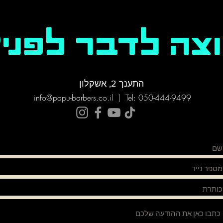
צה לדבר לפני?
התענך 2, אשקלון
info@papu-barbers
.co.il | Tel: 050-444-9499