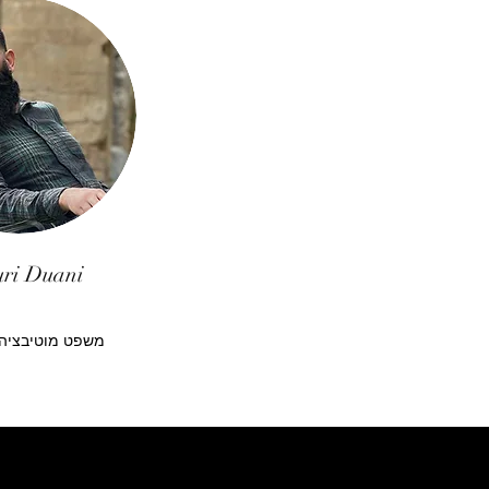
ri Duani
משפט מוטיבציה 