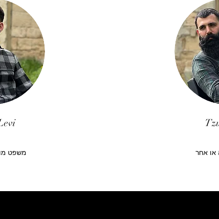
Levi
Tzu
או אחר
משפט מוט