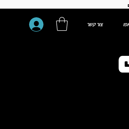
פו
צור קשר