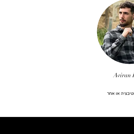
Aviran 
יבציה או אחר